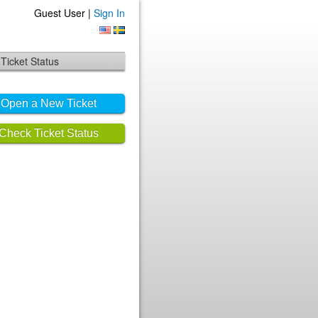
Guest User |
Sign In
Ticket Status
Open a New Ticket
Check Ticket Status