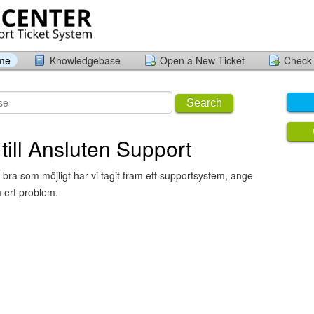
ome
Knowledgebase
Open a New Ticket
Check 
Search
ill Ansluten Support
 bra som möjligt har vi tagit fram ett supportsystem, ange
 ert problem.