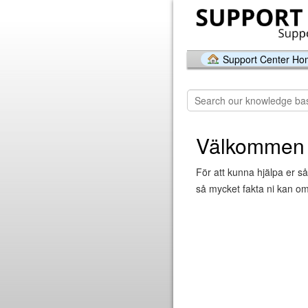
Support Center H
Välkommen t
För att kunna hjälpa er så
så mycket fakta ni kan om