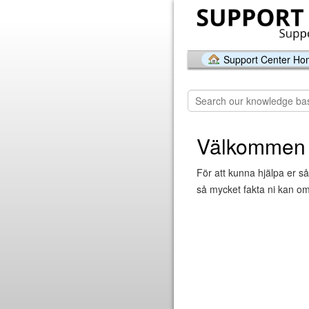
Support Center H
Välkommen t
För att kunna hjälpa er så
så mycket fakta ni kan om