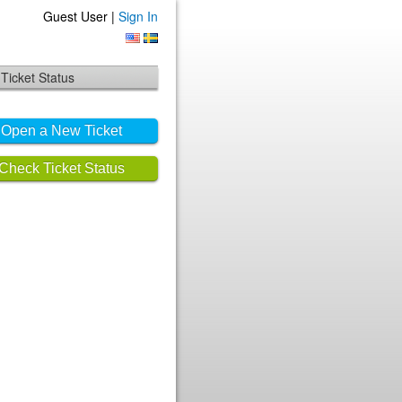
Guest User |
Sign In
Ticket Status
Open a New Ticket
Check Ticket Status