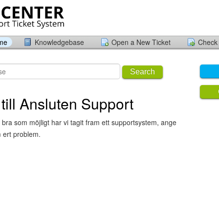
ome
Knowledgebase
Open a New Ticket
Check 
Search
ill Ansluten Support
 bra som möjligt har vi tagit fram ett supportsystem, ange
 ert problem.